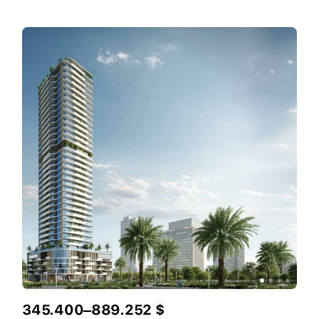
345.400–889.252 $