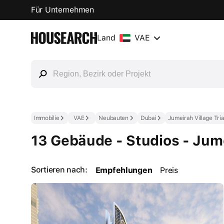
Für Unternehmen
Land
VAE
Immobilie
VAE
Neubauten
Dubai
Jumeirah Village Tri
13 Gebäude - Studios - Jume
Sortieren nach:
Empfehlungen
Preis