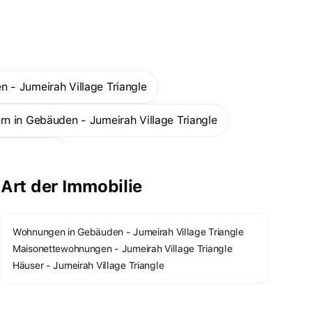
n - Jumeirah Village Triangle
rn in Gebäuden - Jumeirah Village Triangle
age Triangle
Art der Immobilie
 Triangle
Mehr
Wohnungen in Gebäuden - Jumeirah Village Triangle
Maisonettewohnungen - Jumeirah Village Triangle
Häuser - Jumeirah Village Triangle