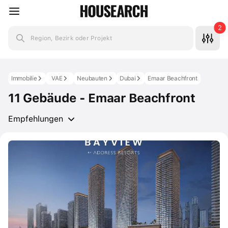
2
Region, Bezirk oder Projekt
Immobilie
VAE
Neubauten
Dubai
Emaar Beachfront
11 Gebäude - Emaar Beachfront
Empfehlungen