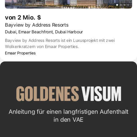
von 2 Mio. $
Bayview by Address Resorts
Dubai, Emaar Beachfront, Dubai Harbour
Bayview by Address Resorts ist ein Luxusprojekt mit zwei
Wolkenkratzern von Emaar Properties.
Emaar Properties
GOLDENES
 VISUM
Anleitung für einen langfristigen Aufenthalt
in den VAE