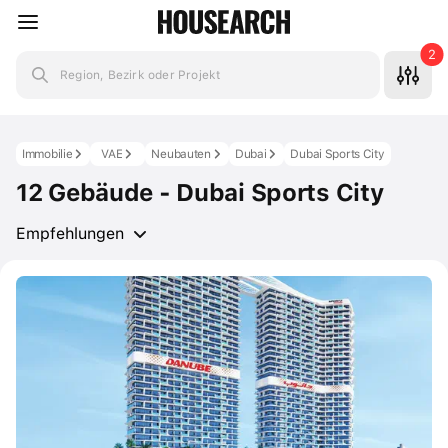
2
Region, Bezirk oder Projekt
Immobilie
VAE
Neubauten
Dubai
Dubai Sports City
12 Gebäude - Dubai Sports City
Empfehlungen