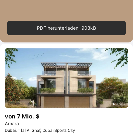
PDF herunterladen, 903kB
von 7 Mio. $
Amara
Dubai, Tilal Al Ghaf, Dubai Sports City