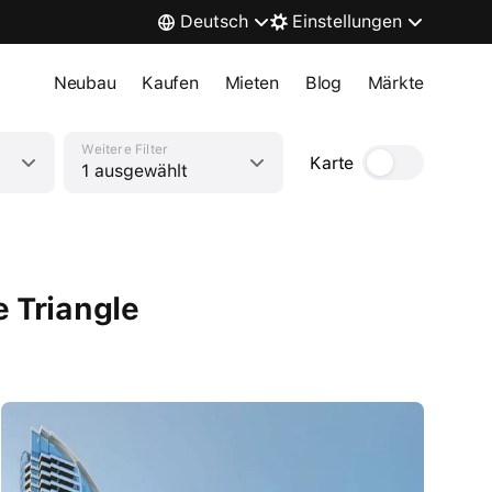
Deutsch
Einstellungen
Neubau
Kaufen
Mieten
Blog
Märkte
Weitere Filter
Karte
1 ausgewählt
 Triangle