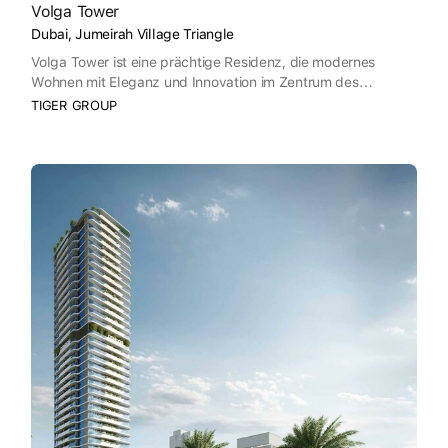
Volga Tower
Dubai, Jumeirah Village Triangle
Volga Tower ist eine prächtige Residenz, die modernes
Wohnen mit Eleganz und Innovation im Zentrum des
Jumeirah Village Triangle neu definiert.
TIGER GROUP