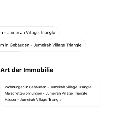
n - Jumeirah Village Triangle
rn in Gebäuden - Jumeirah Village Triangle
age Triangle
Art der Immobilie
 Triangle
Mehr
Wohnungen in Gebäuden - Jumeirah Village Triangle
Maisonettewohnungen - Jumeirah Village Triangle
Häuser - Jumeirah Village Triangle