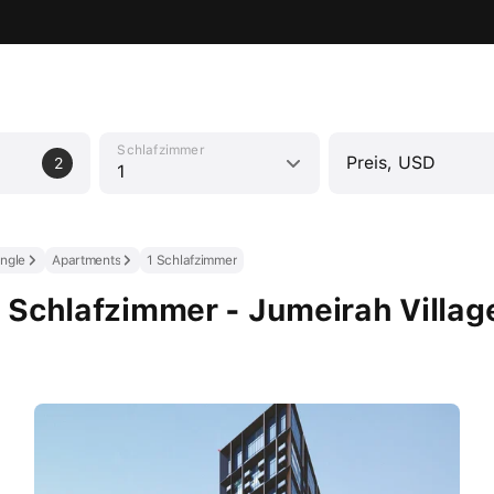
Schlafzimmer
Preis, USD
2
1
angle
Apartments
1 Schlafzimmer
 Schlafzimmer - Jumeirah Village