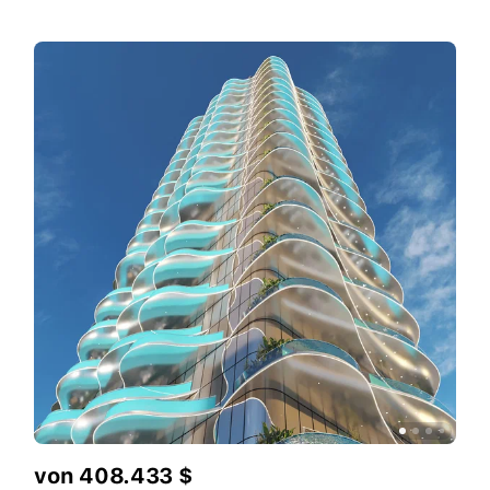
von 408.433 $