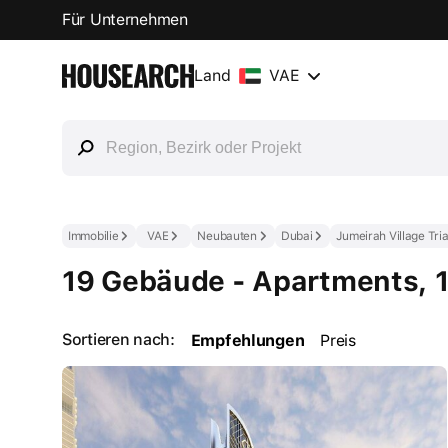
Für Unternehmen
Land
VAE
Immobilie
VAE
Neubauten
Dubai
Jumeirah Village Tri
19 Gebäude - Apartments, 1
Sortieren nach:
Empfehlungen
Preis