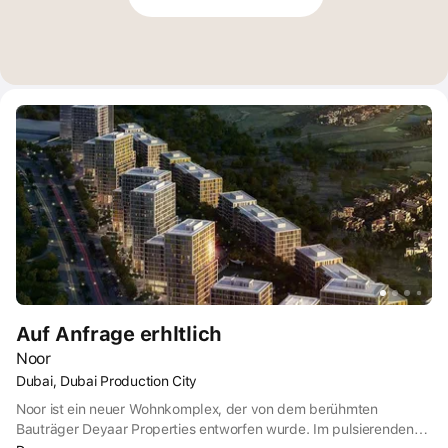
Auf Anfrage erhltlich
Noor
Dubai, Dubai Production City
Noor ist ein neuer Wohnkomplex, der von dem berühmten
Bauträger Deyaar Properties entworfen wurde. Im pulsierenden