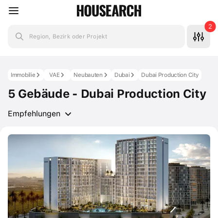
2
Region, Bezirk oder Projekt
Immobilie
VAE
Neubauten
Dubai
Dubai Production City
5 Gebäude - Dubai Production City
Empfehlungen