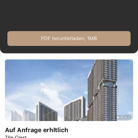
PDF herunterladen, 1MB
Auf Anfrage erhltlich
The Crest