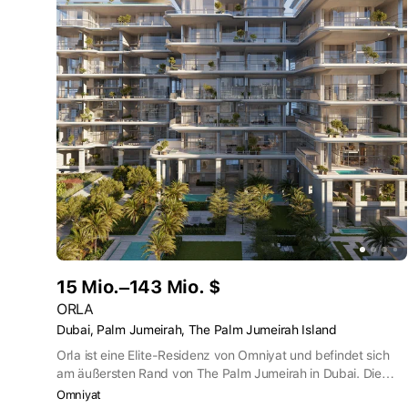
15 Mio.–143 Mio. $
ORLA
Dubai, Palm Jumeirah, The Palm Jumeirah Island
Orla ist eine Elite-Residenz von Omniyat und befindet sich
am äußersten Rand von The Palm Jumeirah in Dubai. Die
privilegierte Lage von Orla bedeutet, dass Sie einen 270-
Omniyat