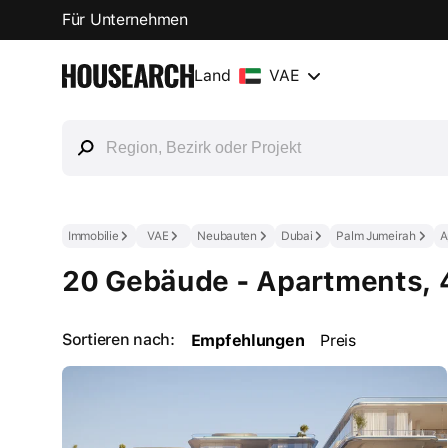
Für Unternehmen
Land
VAE
Immobilie
VAE
Neubauten
Dubai
Palm Jumeirah
A
20 Gebäude - Apartments, 
Sortieren nach:
Empfehlungen
Preis