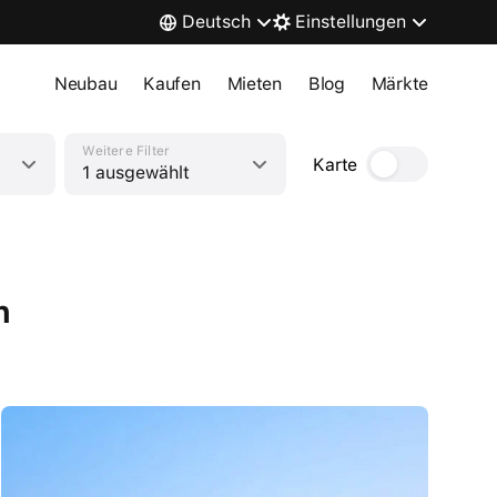
Deutsch
Einstellungen
Neubau
Kaufen
Mieten
Blog
Märkte
Weitere Filter
Karte
1 ausgewählt
h