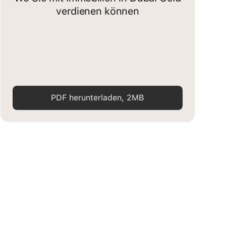
verdienen können
PDF herunterladen, 2MB