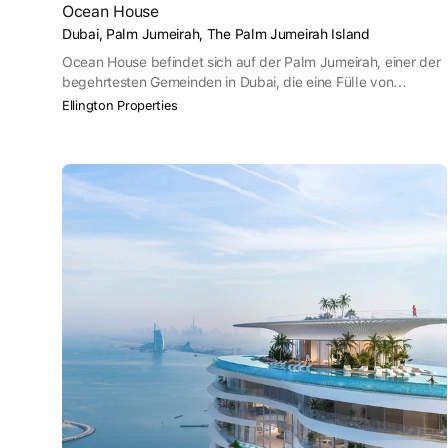
Ocean House
Dubai, Palm Jumeirah, The Palm Jumeirah Island
Ocean House befindet sich auf der Palm Jumeirah, einer der
begehrtesten Gemeinden in Dubai, die eine Fülle von
Restaurants, Nachtleben und Unterhaltungsmöglichkeiten
Ellington Properties
sowie familienfreundliche Aktivitäten bietet.