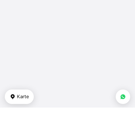
Karte
Arten von Immobilien
Apartments - VAE