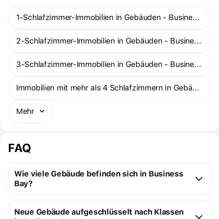
Versammlungen dienen. Hervorragende Wasserspiele wie Infinity-
Pools und muschelförmige Pools sowie die Essenz der blauen
1-Schlafzimmer-Immobilien in Gebäuden - Business Bay
Perle schaffen eine zeitlose, fließende Energie auf dem gesamten
Grundstück und verwandeln es in ein facettenreiches Lifestyle-
2-Schlafzimmer-Immobilien in Gebäuden - Business Bay
Erlebnis.
3-Schlafzimmer-Immobilien in Gebäuden - Business Bay
Immobilien mit mehr als 4 Schlafzimmern in Gebäuden - Business Bay
Mehr
FAQ
Wie viele Gebäude befinden sich in Business
Bay?
Business Bay:
Neue Gebäude aufgeschlüsselt nach Klassen
26 Gebäude im Bau