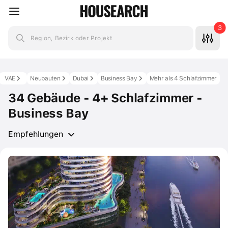
3
Region, Bezirk oder Projekt
VAE
Neubauten
Dubai
Business Bay
Mehr als 4 Schlafzimmer
34 Gebäude - 4+ Schlafzimmer -
Business Bay
Empfehlungen