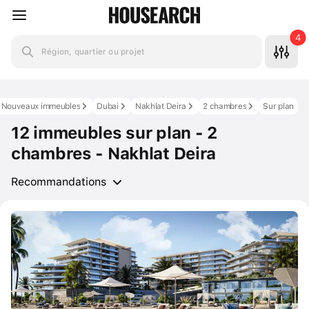
4
Région, quartier ou projet
Nouveaux immeubles
Dubai
Nakhlat Deira
2 chambres
Sur plan
12 immeubles sur plan - 2
chambres - Nakhlat Deira
Recommandations