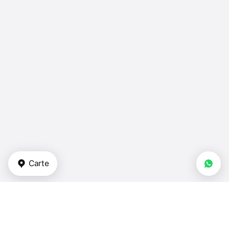
Carte
Types de biens immobiliers
appartements - Émirats arabes unis