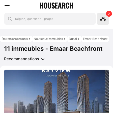
2
Région, quartier ou projet
Émirats arabes unis
Nouveaux immeubles
Dubai
Emaar Beachfront
11 immeubles - Emaar Beachfront
Recommandations