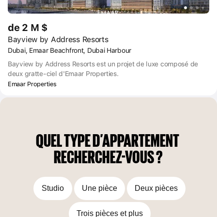
de 2 M $
Bayview by Address Resorts
Dubai, Emaar Beachfront, Dubai Harbour
Bayview by Address Resorts est un projet de luxe composé de
deux gratte-ciel d'Emaar Properties.
Emaar Properties
QUEL TYPE D’APPARTEMENT 
RECHERCHEZ-VOUS ?
Studio
Une pièce
Deux pièces
Trois pièces et plus