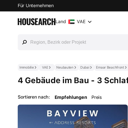
Für Unternehmen
Land
VAE
Immobilie
VAE
Neubauten
Dubai
Emaar Beachfront
4 Gebäude im Bau - 3 Schla
Sortieren nach:
Empfehlungen
Preis