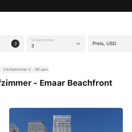
Schlafzimmer
Preis, USD
2
3
3 Schlafzimmer
Off-plan
fzimmer - Emaar Beachfront