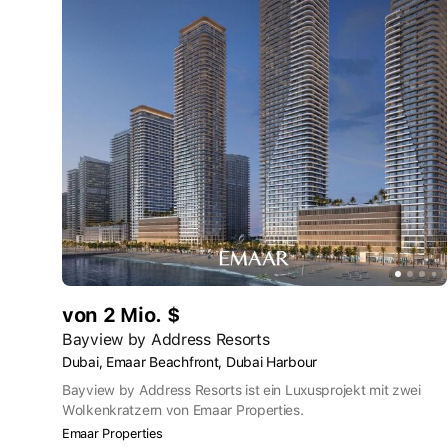
von 2 Mio. $
Bayview by Address Resorts
Dubai, Emaar Beachfront, Dubai Harbour
Bayview by Address Resorts ist ein Luxusprojekt mit zwei
Wolkenkratzern von Emaar Properties.
Emaar Properties