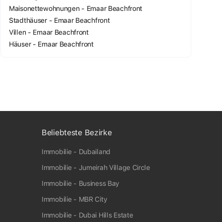
Maisonettewohnungen - Emaar Beachfront
Stadthäuser - Emaar Beachfront
Villen - Emaar Beachfront
Häuser - Emaar Beachfront
Beliebteste Bezirke
Immobilie - Dubailand
Immobilie - Jumeirah Village Circle
Immobilie - Business Bay
Immobilie - MBR City
Immobilie - Dubai Hills Estate