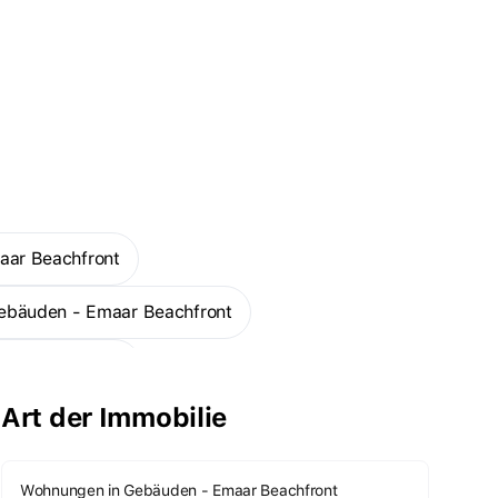
aar Beachfront
 Gebäuden - Emaar Beachfront
maar Beachfront
Art der Immobilie
Mehr
Wohnungen in Gebäuden - Emaar Beachfront