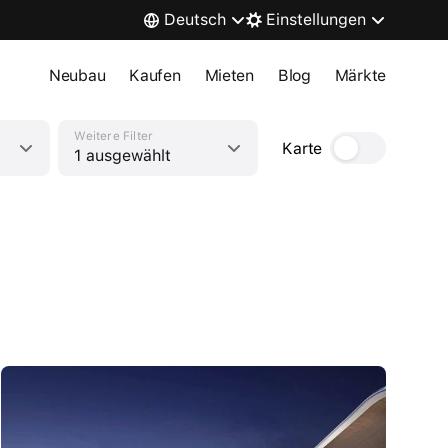
Deutsch
Einstellungen
Neubau
Kaufen
Mieten
Blog
Märkte
Weitere Filter
Karte
1 ausgewählt