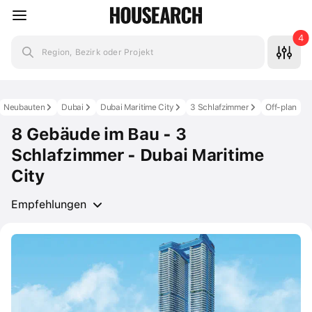
4
Region, Bezirk oder Projekt
Neubauten
Dubai
Dubai Maritime City
3 Schlafzimmer
Off-plan
8 Gebäude im Bau - 3
Schlafzimmer - Dubai Maritime
City
Empfehlungen