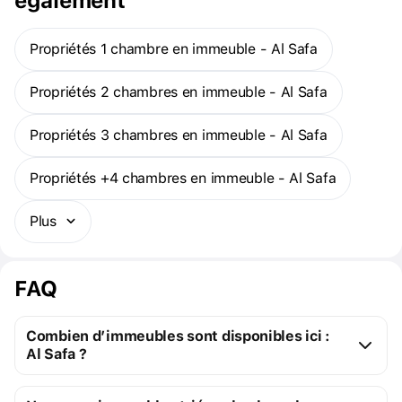
également
collaborations avec le Cirque du Soleil et Céline Dion.
Propriétés 1 chambre en immeuble - Al Safa
Propriétés 2 chambres en immeuble - Al Safa
Propriétés 3 chambres en immeuble - Al Safa
Propriétés +4 chambres en immeuble - Al Safa
Plus
FAQ
Combien d’immeubles sont disponibles ici :
Al Safa ?
Al Safa :