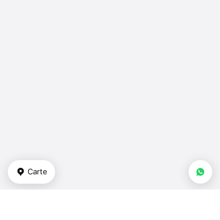
Carte
Types de biens immobiliers