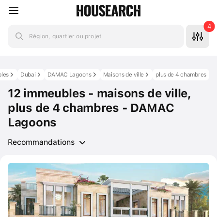
4
Région, quartier ou projet
les
Dubai
DAMAC Lagoons
Maisons de ville
plus de 4 chambres
12 immeubles - maisons de ville,
plus de 4 chambres - DAMAC
Lagoons
Recommandations