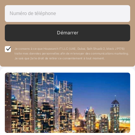
Démarrer
Je consens à ce que Housearch IT LLC (UAE, Dubai, Saih Shuaib 2, block J P176)
traite mes données personnelles afin de m’envoyer des communications marketing.
Je sais que j’ai le droit de retirer ce consentement à tout moment.