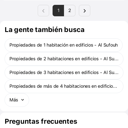
diseñado para profesionales que desean llevar un estilo de vida
1
2
dinámico, complementado con modernas comodidades e
impresionantes vistas, en el corazón del distrito tecnológico de
Dubai.
La gente también busca
Propiedades de 1 habitación en edificios - Al Sufouh
Propiedades de 2 habitaciones en edificios - Al Sufouh
Propiedades de 3 habitaciones en edificios - Al Sufouh
Propiedades de más de 4 habitaciones en edificios - Al Sufouh
Más
Preguntas frecuentes