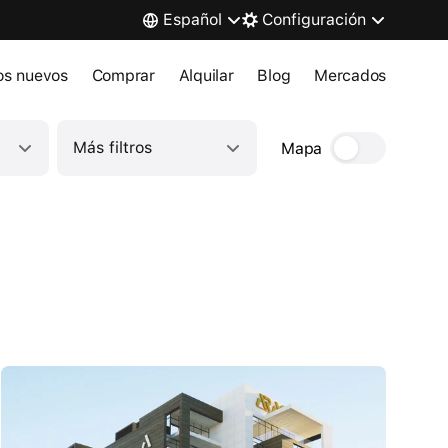
Español
Configuración
ios nuevos
Comprar
Alquilar
Blog
Mercados
Más filtros
Mapa