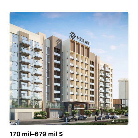
170 mil–679 mil $