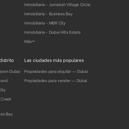
Inmobiliaria - Jumeirah Village Circle
Inmobiliaria - Business Bay
Inmobiliaria - MBR City
Inmobiliaria - Dubai Hills Estate
Más
istrito
Las ciudades más populares
town Dubai
Propiedades para alquilar — Dubai
land
Propiedades para vender — Dubai
ity
 Creek
ess Bay