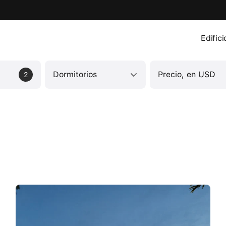
Edific
Dormitorios
Precio, en USD
2