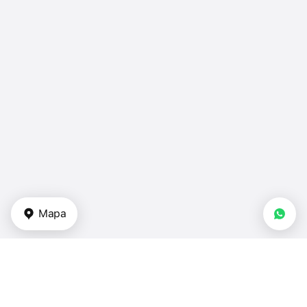
Mapa
Tipos de propiedades
apartamentos - EAU