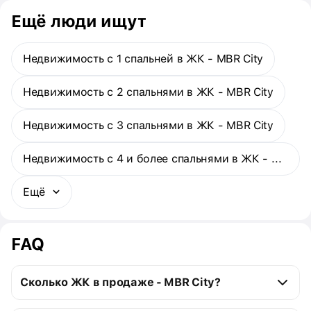
популярные районы города. Расстояние до башни The Burj
Ещё люди ищут
Khalifa составляет 7 км, до международного аэропорта — 20
км.
Недвижимость с 1 спальней в ЖК - MBR City
Недвижимость с 2 спальнями в ЖК - MBR City
Недвижимость с 3 спальнями в ЖК - MBR City
Недвижимость с 4 и более спальнями в ЖК - MBR City
Ещё
FAQ
Сколько ЖК в продаже - MBR City?
MBR City: