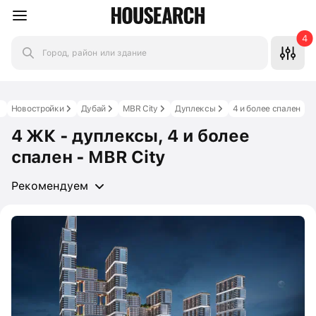
4
Город, район или здание
Новостройки
Дубай
MBR City
Дуплексы
4 и более спален
4 ЖК - дуплексы, 4 и более
спален - MBR City
Рекомендуем