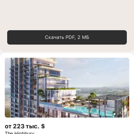
Скачать PDF, 2 МБ
от 223 тыс. $
The Highbury