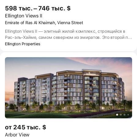
598 тыс. – 746 тыс. $
Ellington Views II
Emirate of Ras Al Khaimah, Vienna Street
Ellington Views II — элитный жилой комплекс, строящийся в
Рас-эль-Хайме, самом северном из эмиратов. Это второй по
счёту проект компании Ellington Properties в районе Аль-
Ellington Properties
Хамра. Состоит из 2 корпусов разной этажности. В проекте
предусмотрены студии и квартиры с 1, 2, 3 спальнями. Сдача
комплекса запланирована на I квартал 2027 года.
от 245 тыс. $
Arbor View