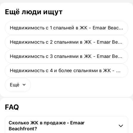
обслуживать. Предполагается, что The Bay станет самым
высоким зданием в сообществе Emaar Beachfront.
Ещё люди ищут
Недвижимость с 1 спальней в ЖК - Emaar Beachfront
Недвижимость с 2 спальнями в ЖК - Emaar Beachfront
Недвижимость с 3 спальнями в ЖК - Emaar Beachfront
Недвижимость с 4 и более спальнями в ЖК - Emaar Beachfront
Ещё
FAQ
Сколько ЖК в продаже - Emaar
Beachfront?