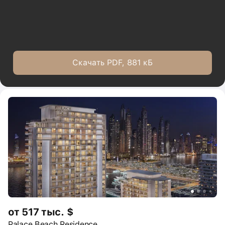
Скачать PDF, 881 кБ
от 517 тыс. $
Palace Beach Residence