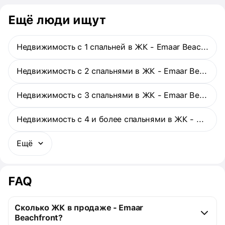
обслуживать. Предполагается, что The Bay станет самым
высоким зданием в сообществе Emaar Beachfront.
Ещё люди ищут
Недвижимость с 1 спальней в ЖК - Emaar Beachfront
Недвижимость с 2 спальнями в ЖК - Emaar Beachfront
Недвижимость с 3 спальнями в ЖК - Emaar Beachfront
Недвижимость с 4 и более спальнями в ЖК - Emaar Beachfront
Ещё
FAQ
Сколько ЖК в продаже - Emaar
Beachfront?