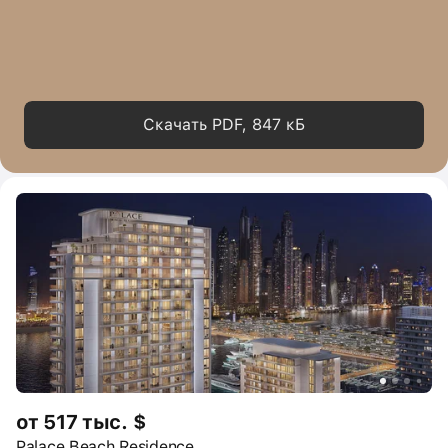
Скачать PDF, 847 кБ
от 517 тыс. $
Palace Beach Residence