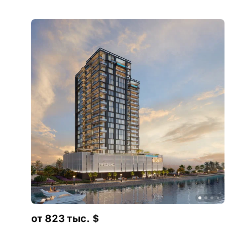
от 823 тыс. $