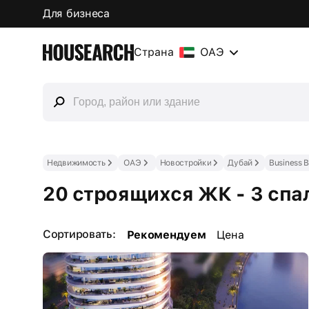
Для бизнеса
Страна
ОАЭ
Недвижимость
ОАЭ
Новостройки
Дубай
Business 
20 строящихся ЖК - 3 спал
Сортировать:
Рекомендуем
Цена