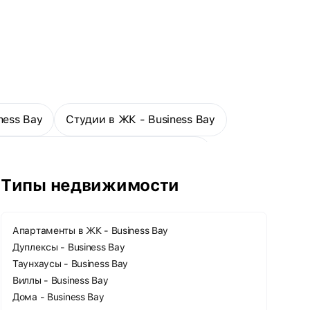
ness Bay
Студии в ЖК - Business Bay
комнатные апартаменты - Business Bay
Типы недвижимости
Апартаменты в ЖК - Business Bay
Дуплексы - Business Bay
Таунхаусы - Business Bay
Виллы - Business Bay
Дома - Business Bay