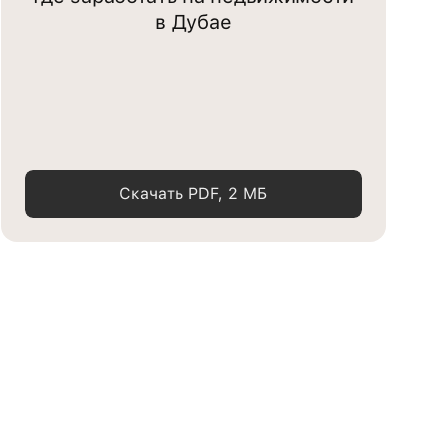
в Дубае
Скачать PDF, 2 МБ