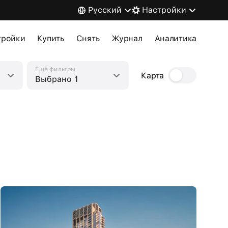
Русский
Настройки
тройки
Купить
Снять
Журнал
Аналитика
Ещё фильтры
Карта
Выбрано 1