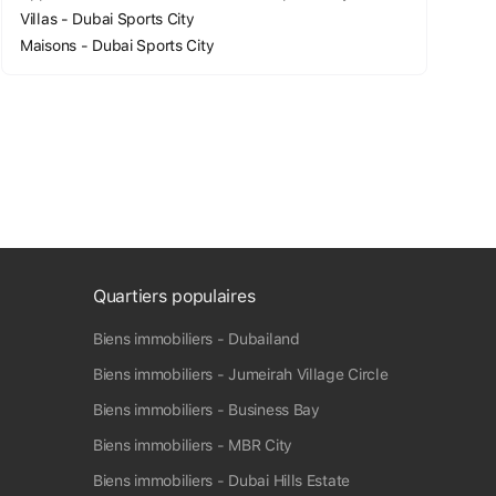
Villas - Dubai Sports City
Maisons - Dubai Sports City
Quartiers populaires
Biens immobiliers - Dubailand
Biens immobiliers - Jumeirah Village Circle
Biens immobiliers - Business Bay
Biens immobiliers - MBR City
Biens immobiliers - Dubai Hills Estate