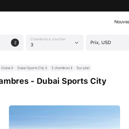
Nouvea
Chambres à coucher
Prix, USD
2
3
Dubai
Dubai Sports City
3 chambres
Sur plan
ambres - Dubai Sports City