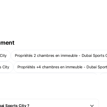
ement
City
Propriétés 2 chambres en immeuble - Dubai Sports C
s City
Propriétés +4 chambres en immeuble - Dubai Sport
priétés en construction en immeuble - Dubai Sports City
P
ai Sports City ?