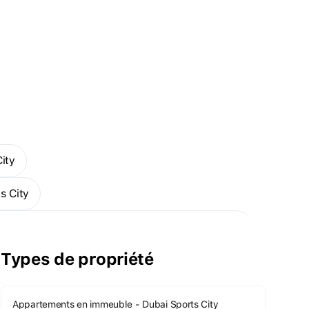
ity
s City
ropriétés prêtes en immeuble - Dubai Sports City
Types de propriété
Appartements en immeuble - Dubai Sports City