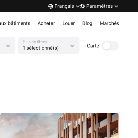
Français
Paramètres
ux bâtiments
Acheter
Louer
Blog
Marchés
Plus de filtres
Carte
1 sélectionné(s)