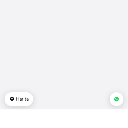
Harita
Gayrimenkul tipi