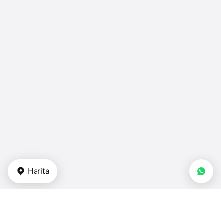
Harita
Gayrimenkul tipi