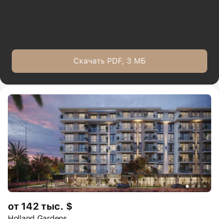
Скачать PDF, 3 МБ
от 142 тыс. $
Holland Gardens