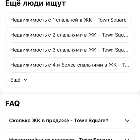
доступности и спокойствия.
Ещё люди ищут
Недвижимость с 1 спальней в ЖК - Town Square
Недвижимость с 2 спальнями в ЖК - Town Square
Недвижимость с 3 спальнями в ЖК - Town Square
Недвижимость с 4 и более спальнями в ЖК - Town Square
Ещё
FAQ
Сколько ЖК в продаже - Town Square?
Town Square:
Новостройки по классам - Town Square: