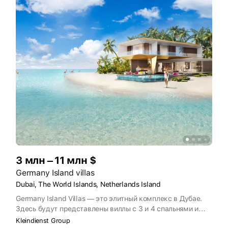
3 млн – 11 млн $
Germany Island villas
Dubai, The World Islands, Netherlands Island
Germany Island Villas — это элитный комплекс в Дубае.
Здесь будут представлены виллы с 3 и 4 спальнями и
отделкой под ключ. Комплекс расположен на
Kleindienst Group