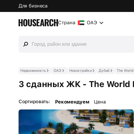
Для бизнеса
Страна
ОАЭ
Недвижимость
ОАЭ
Новостройки
Дубай
The World 
3 сданных ЖК - The World 
Сортировать:
Рекомендуем
Цена