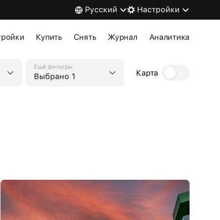
Русский
Настройки
тройки
Купить
Снять
Журнал
Аналитика
Ещё фильтры
Карта
Выбрано 1