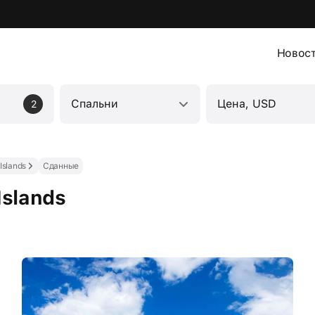
Новос
Спальни
Цена, USD
2
Islands
Сданные
Islands