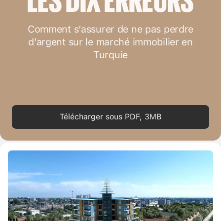
Comment s’assurer de ne pas perdre
d’argent sur le marché immobilier en
Turquie
Télécharger sous PDF, 3MB