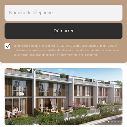
Démarrer
Je consens à ce que Housearch IT LLC (UAE, Dubai, Saih Shuaib 2, block J P176)
traite mes données personnelles afin de m’envoyer des communications marketing.
Je sais que j’ai le droit de retirer ce consentement à tout moment.