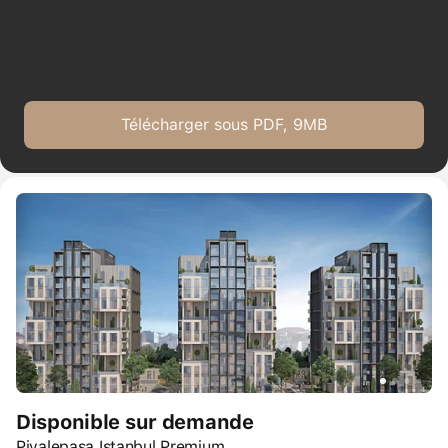
Télécharger sous PDF, 9MB
Disponible sur demande
Piyalepasa Istanbul Premium