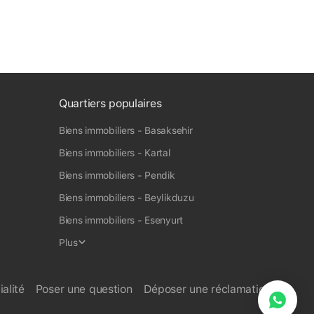
Quartiers populaires
Biens immobiliers - Basaksehir
Biens immobiliers - Kartal
Biens immobiliers - Pendik
Biens immobiliers - Beylikduzu
Biens immobiliers - Esenyurt
Plus
ialité
Poser une question
Déposer une réclamation