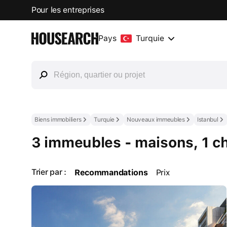
Pour les entreprises
Pays
Turquie
Biens immobiliers
Turquie
Nouveaux immeubles
Istanbul
3 immeubles - maisons, 1 c
Trier par :
Recommandations
Prix