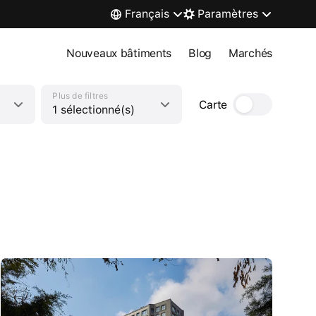
Français
Paramètres
Nouveaux bâtiments
Blog
Marchés
Plus de filtres
Carte
1 sélectionné(s)