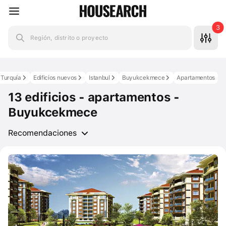
3
Región, distrito o proyecto
Turquía
Edificios nuevos
Istanbul
Buyukcekmece
Apartamentos
13 edificios - apartamentos -
Buyukcekmece
Recomendaciones