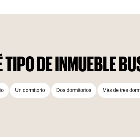
 TIPO DE INMUEBLE B
io
Un dormitorio
Dos dormitorios
Más de tres dorm