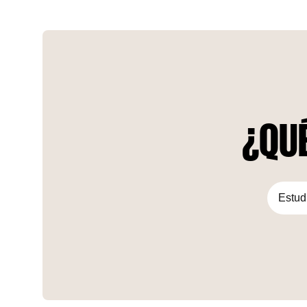
¿QUÉ
Estud