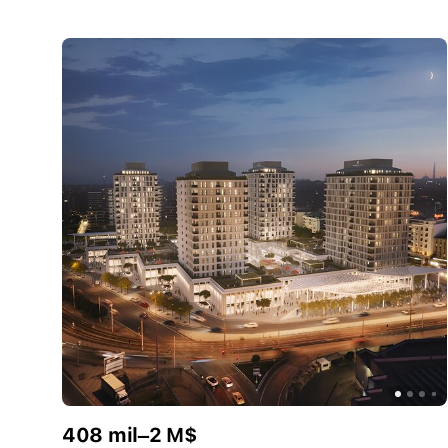
408 mil–2 M$