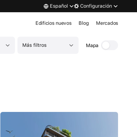
Español
Configuración
Edificios nuevos
Blog
Mercados
Más filtros
Mapa