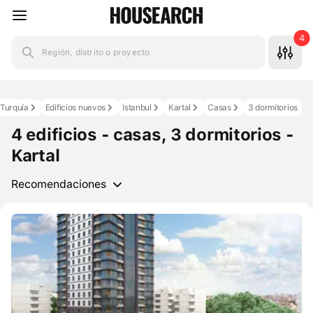
4
Región, distrito o proyecto
Turquía
Edificios nuevos
Istanbul
Kartal
Casas
3 dormitorios
4 edificios - casas, 3 dormitorios -
Kartal
Recomendaciones