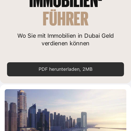
Gebäude wird 795 Zimmer und 231 Wohneinheiten umfassen.
FÜHRER
Wo Sie mit Immobilien in Dubai Geld
verdienen können
PDF herunterladen, 2MB