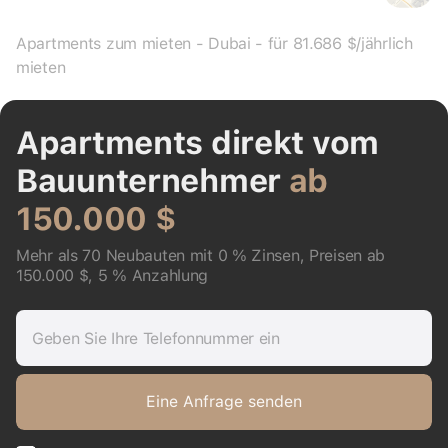
Apartments zum mieten - Dubai - für 81.686 $/jährlich
mieten
Apartments direkt vom
Bauunternehmer
ab
150.000 $
Mehr als 70 Neubauten mit 0 % Zinsen, Preisen ab
150.000 $, 5 % Anzahlung
Geben Sie Ihre Telefonnummer ein
Eine Anfrage senden