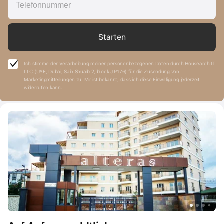
Starten
Ich stimme der Verarbeitung meiner personenbezogenen Daten durch Housearch IT
LLC (UAE, Dubai, Saih Shuaib 2, block J P176) für die Zusendung von
Marketingmitteilungen zu. Mir ist bekannt, dass ich diese Einwilligung jederzeit
widerrufen kann.