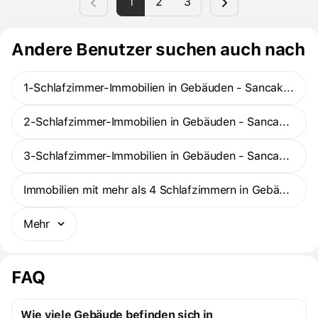
1
2
3
bereichern und Ihnen Wohlstand bringen. Sie werden die großen
Balkone der Häuser und die Terrassen und Veranden der Häuser
mit Gärten bewundern.
Andere Benutzer suchen auch nach
1-Schlafzimmer-Immobilien in Gebäuden - Sancaktepe
2-Schlafzimmer-Immobilien in Gebäuden - Sancaktepe
3-Schlafzimmer-Immobilien in Gebäuden - Sancaktepe
Immobilien mit mehr als 4 Schlafzimmern in Gebäuden - Sancaktepe
Mehr
FAQ
Wie viele Gebäude befinden sich in