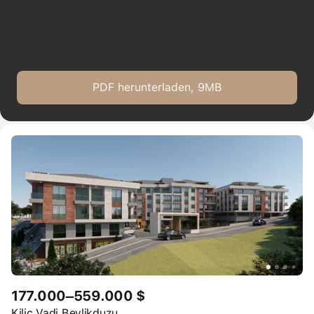
PDF herunterladen, 9MB
177.000–559.000 $
Kilic Vadi Beylikduzu