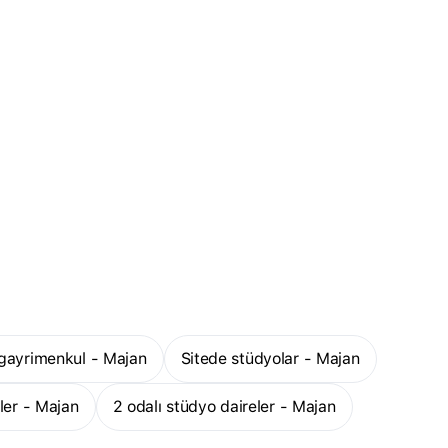
ı gayrimenkul - Majan
Sitede stüdyolar - Majan
eler - Majan
2 odalı stüdyo daireler - Majan