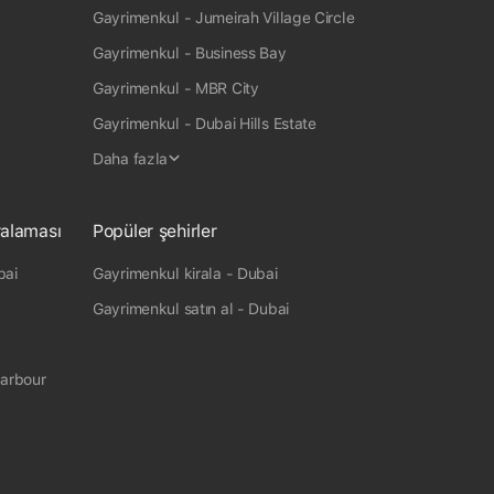
Gayrimenkul - Jumeirah Village Circle
Gayrimenkul - Business Bay
Gayrimenkul - MBR City
Gayrimenkul - Dubai Hills Estate
Daha fazla
ralaması
Popüler şehirler
bai
Gayrimenkul kirala - Dubai
Gayrimenkul satın al - Dubai
Harbour