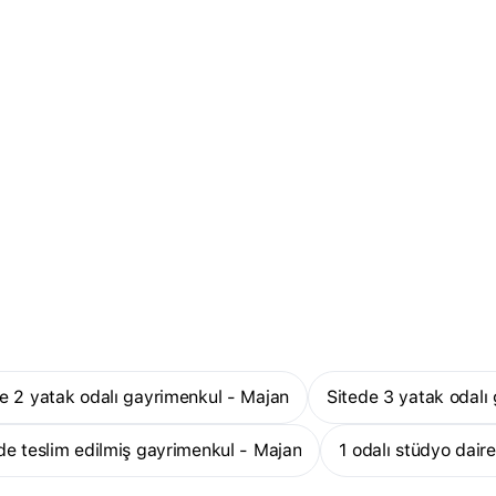
ede 2 yatak odalı gayrimenkul - Majan
Sitede 3 yatak odal
ede teslim edilmiş gayrimenkul - Majan
1 odalı stüdyo dair