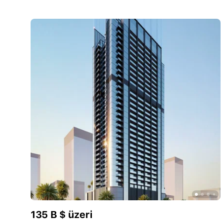
135 B $ üzeri