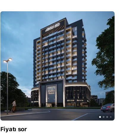
Fiyatı sor