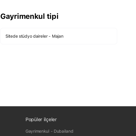
Gayrimenkul tipi
Sitede stüdyo daireler - Majan
Popüler ilçeler
Gayrimenkul - Dubailand