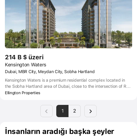
214 B $ üzeri
Kensington Waters
Dubai, MBR City, Meydan City, Sobha Hartland
Kensington Waters is a premium residential complex located in
the Sobha Hartland area of Dubai, close to the intersection of Ras
Al Khor Road and Dubai Al Ain Road. The convenient location
Ellington Properties
allows you to quickly reach the coast, as well as the central
regions of Dubai and its suburbs. Downtown Dubai is just a 12-
1
2
minute drive away, and Dubai International Airport is a 20-minute
drive.
İnsanların aradığı başka şeyler