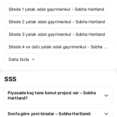
Sitede 1 yatak odalı gayrimenkul - Sobha Hartland
Sitede 2 yatak odalı gayrimenkul - Sobha Hartland
Sitede 3 yatak odalı gayrimenkul - Sobha Hartland
Sitede 4 ve üstü yatak odalı gayrimenkul - Sobha Hartland
Daha fazla
SSS
Piyasada kaç tane konut projesi var – Sobha
Hartland?
Sobha Hartland:
Sınıfa göre yeni binalar – Sobha Hartland:
6 yapım aşamasındaki konut projesi