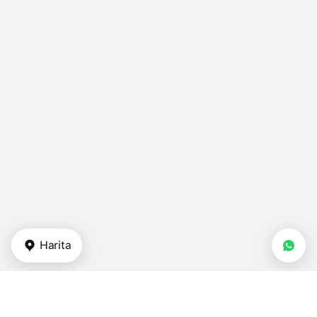
Harita
Gayrimenkul tipi