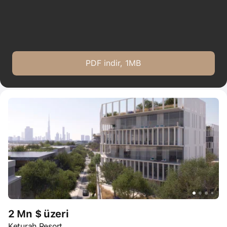
PDF indir, 1MB
2 Mn $ üzeri
Keturah Resort