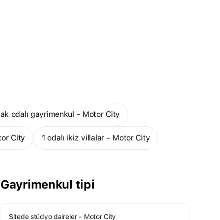
atak odalı gayrimenkul - Motor City
tor City
1 odalı ikiz villalar - Motor City
Gayrimenkul tipi
Sitede stüdyo daireler - Motor City