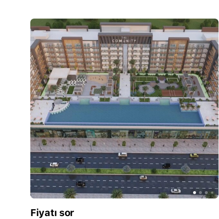
Fiyatı sor