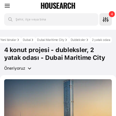
4
Şehir, ilçe veya bina
Yeni binalar
Dubai
Dubai Maritime City
Dubleksler
2 yatak odası
4 konut projesi - dubleksler, 2
yatak odası - Dubai Maritime City
Öneriyoruz