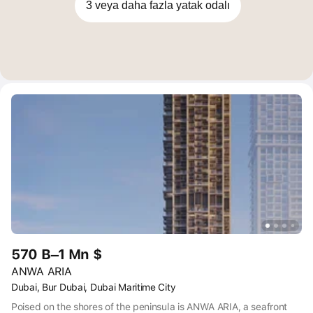
3 veya daha fazla yatak odalı
570 B–1 Mn $
ANWA ARIA
Dubai, Bur Dubai, Dubai Maritime City
Poised on the shores of the peninsula is ANWA ARIA, a seafront