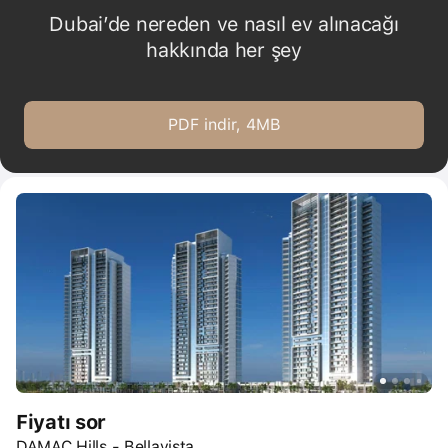
Dubai’de nereden ve nasıl ev alınacağı
hakkında her şey
PDF indir, 4MB
Fiyatı sor
DAMAC Hills - Bellavista