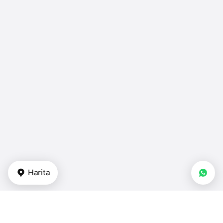
Harita
Gayrimenkul tipi