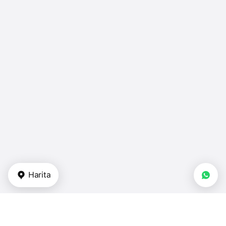
Harita
Gayrimenkul tipi