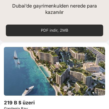
Dubai’de gayrimenkulden nerede para
kazanılır
PDF indir, 2MB
219 B $ üzeri
Gardenia Bay