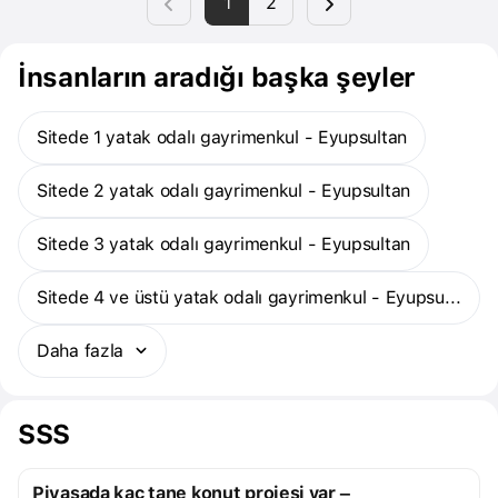
1
2
İnsanların aradığı başka şeyler
Sitede 1 yatak odalı gayrimenkul - Eyupsultan
Sitede 2 yatak odalı gayrimenkul - Eyupsultan
Sitede 3 yatak odalı gayrimenkul - Eyupsultan
Sitede 4 ve üstü yatak odalı gayrimenkul - Eyupsultan
Daha fazla
SSS
Piyasada kaç tane konut projesi var –