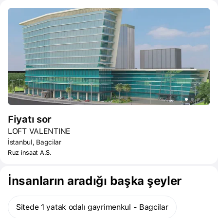
infrastructure and uninterrupted development.
Fiyatı sor
LOFT VALENTINE
İstanbul, Bagcilar
Ruz insaat A.S.
İnsanların aradığı başka şeyler
Sitede 1 yatak odalı gayrimenkul - Bagcilar