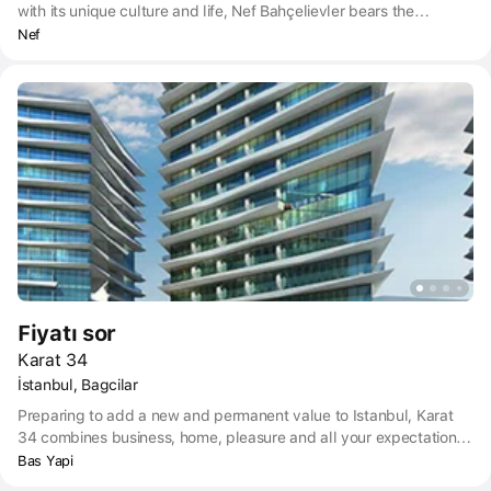
with its unique culture and life, Nef Bahçelievler bears the
signature of SPDO Architects, one of the best architectural offices
Nef
in the world.
Fiyatı sor
Karat 34
İstanbul, Bagcilar
Preparing to add a new and permanent value to Istanbul, Karat
34 combines business, home, pleasure and all your expectations
Decently. The Karat 34 project is a project that contributes to the
Bas Yapi
brand city quality of Istanbul with its constantly updated